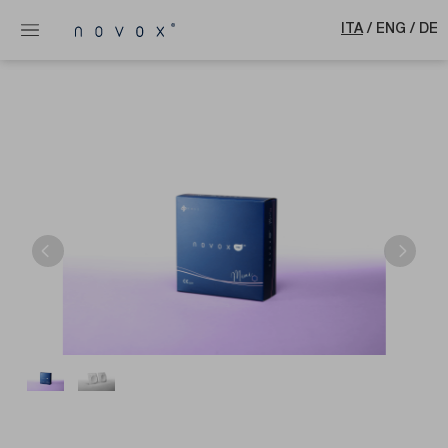
ITA
/
ENG
/
DE