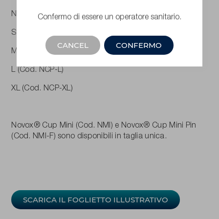
Novox® Cup è disponibile nelle taglie:
Confermo di essere un operatore sanitario.
S (Cod. NCP-S)
CANCEL
CONFERMO
M (Cod. NCP-M)
L (Cod. NCP-L)
XL (Cod. NCP-XL)
Novox® Cup Mini (Cod. NMI) e Novox® Cup Mini Pin
(Cod. NMI-F) sono disponibili in taglia unica.
SCARICA IL FOGLIETTO ILLUSTRATIVO